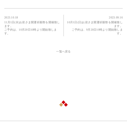
2023.10.18
2023.09.16
11月1日(水)お岩さま開運祈願祭を開催致し
10月1日(日)お岩さま開運祈願祭を開催致し
ます。
ます。
ご予約は、10月20日10時より開始致しま
ご予約は、9月20日10時より開始致しま
す。
す。
一覧へ戻る