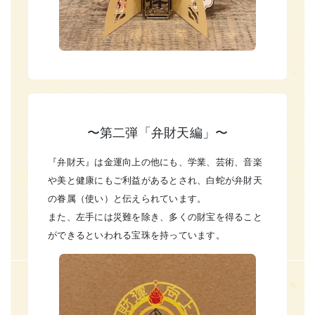
〜第二弾「弁財天編」〜
『弁財天』は金運向上の他にも、学業、芸術、音楽
や美と健康にもご利益があるとされ、白蛇が弁財天
の眷属（使い）と伝えられています。
また、左手には災難を除き、多くの財宝を得ること
ができるといわれる宝珠を持っています。