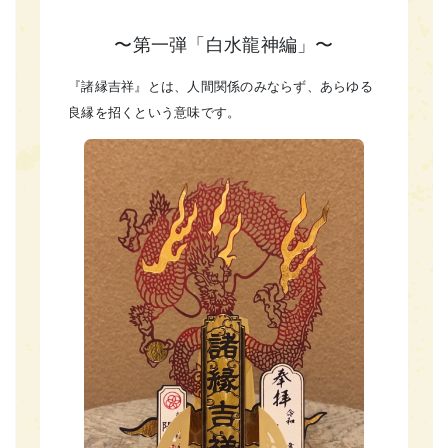
〜第一弾「白水龍神編」〜
『諸縁吉祥』とは、人間関係のみならず、あらゆる
良縁を招くという意味です。