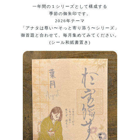
一年間の１シリーズとして構成する
季節の御朱印です。
2026年テーマ
「アナタは尊い〜そっと寄り添う〜シリーズ」
御首題と合わせて、毎月集めてみてください。
(シール和紙書置き)