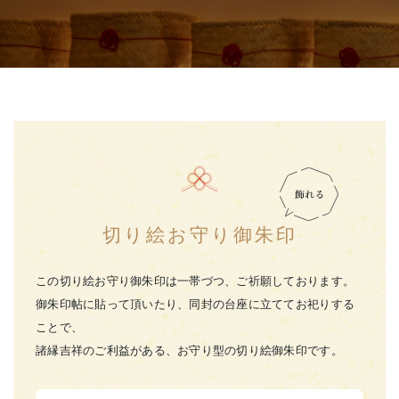
切り絵お守り御朱印
この切り絵お守り御朱印は一帯づつ、ご祈願しております。
御朱印帖に貼って頂いたり、同封の台座に立ててお祀りする
ことで、
諸縁吉祥のご利益がある、お守り型の切り絵御朱印です。