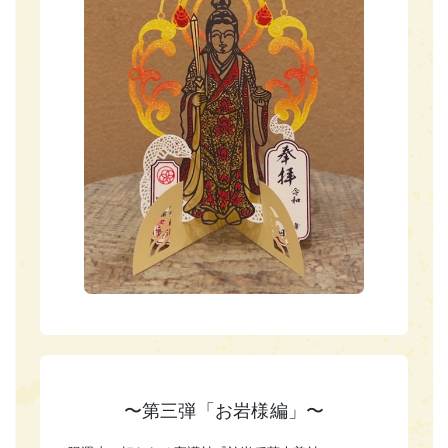
〜第三弾「お岩様編」〜