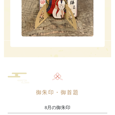
御朱印・御首題
8月の御朱印